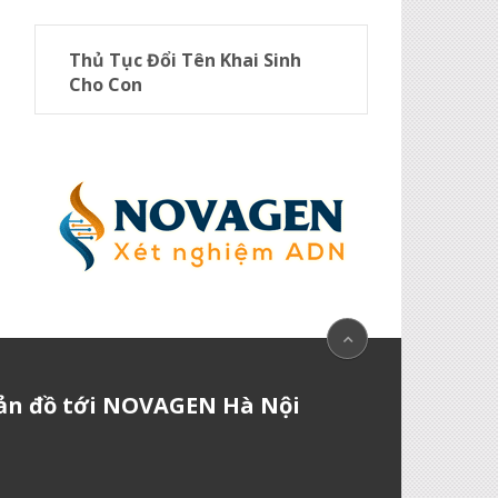
Thủ Tục Đổi Tên Khai Sinh
Cho Con
ản đồ tới NOVAGEN Hà Nội