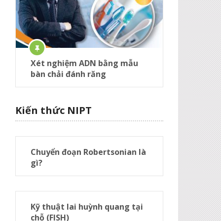
Xét nghiệm ADN bằng mẫu
bàn chải đánh răng
Kiến thức NIPT
Chuyển đoạn Robertsonian là
gì?
Kỹ thuật lai huỳnh quang tại
chỗ (FISH)