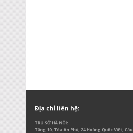
Địa chỉ liên hệ:
TRỤ SỞ HÀ NỘI:
Tầng 10, Tòa An Phú, 24 Hoàng Quốc Việt, Cầu