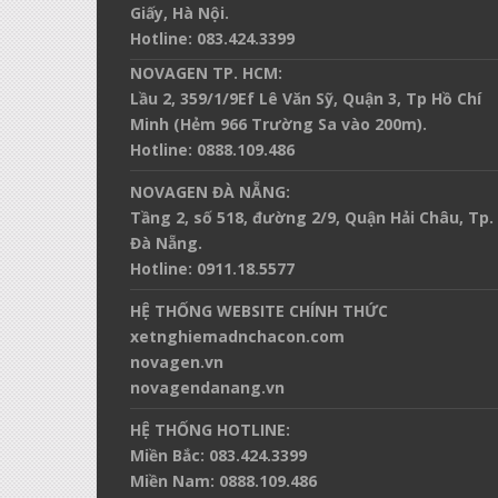
Giấy, Hà Nội.
Hotline
:
083.424.3399
NOVAGEN TP. HCM:
Lầu 2, 359/1/9Ef Lê Văn Sỹ, Quận 3, Tp Hồ Chí
Minh (Hẻm 966 Trường Sa vào 200m).
Hotline
:
0888.109.486
NOVAGEN ĐÀ NẴNG:
Tầng 2, số 518, đường 2/9, Quận Hải Châu, Tp.
Đà Nẵng.
Hotline
:
0911.18.5577
HỆ THỐNG WEBSITE CHÍNH THỨC
xetnghiemadnchacon.com
novagen.vn
novagendanang.vn
HỆ THỐNG HOTLINE:
Miền Bắc:
083.424.3399
Miền Nam:
0888.109.486