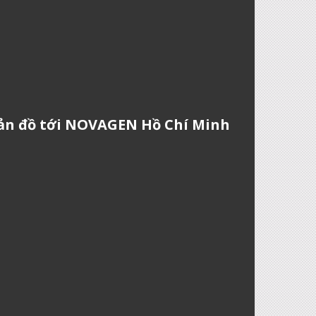
ản đồ tới NOVAGEN Hồ Chí Minh