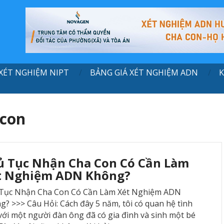
XÉT NGHIỆM NIPT
BẢNG GIÁ XÉT NGHIỆM ADN
K
 con
ủ Tục Nhận Cha Con Có Cần Làm
t Nghiệm ADN Không?
Tục Nhận Cha Con Có Cần Làm Xét Nghiệm ADN
g? >>> Câu Hỏi: Cách đây 5 năm, tôi có quan hệ tình
với một người đàn ông đã có gia đình và sinh một bé