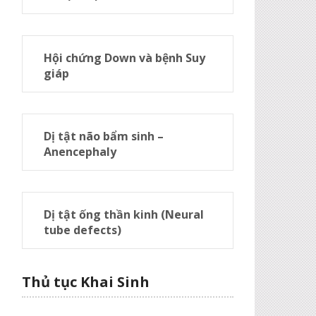
Hội chứng Down và bệnh Suy
giáp
Dị tật não bẩm sinh –
Anencephaly
Dị tật ống thần kinh (Neural
tube defects)
Thủ tục Khai Sinh