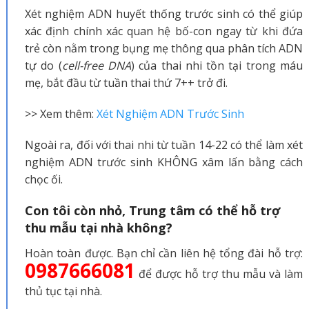
Xét nghiệm ADN huyết thống trước sinh có thể giúp
xác định chính xác quan hệ bố-con ngay từ khi đứa
trẻ còn nằm trong bụng mẹ thông qua phân tích ADN
tự do (
cell-free DNA
) của thai nhi tồn tại trong máu
mẹ, bắt đầu từ tuần thai thứ 7++ trở đi.
>> Xem thêm:
Xét Nghiệm ADN Trước Sinh
Ngoài ra, đối với thai nhi từ tuần 14-22 có thể làm xét
nghiệm ADN trước sinh KHÔNG xâm lấn bằng cách
chọc ối.
Con tôi còn nhỏ, Trung tâm có thể hỗ trợ
thu mẫu tại nhà không?
Hoàn toàn được. Bạn chỉ cần liên hệ tổng đài hỗ trợ:
0987666081
để được hỗ trợ thu mẫu và làm
thủ tục tại nhà.