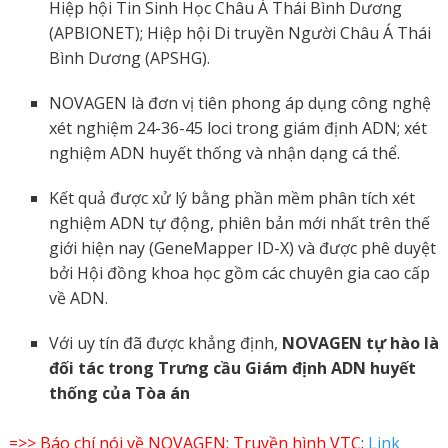
Hiệp hội Tin Sinh Học Châu Á Thái Bình Dương
(APBIONET); Hiệp hội Di truyền Người Châu Á Thái
Bình Dương (APSHG).
NOVAGEN là đơn vị tiên phong áp dụng công nghệ
xét nghiệm 24-36-45 loci trong giám định ADN; xét
nghiệm ADN huyết thống và nhận dạng cá thể.
​Kết quả được xử lý bằng phần mềm phân tích xét
nghiệm ADN tự động, phiên bản mới nhất trên thế
giới hiện nay (GeneMapper ID-X) và được phê duyệt
bởi Hội đồng khoa học gồm các chuyên gia cao cấp
về ADN.
Với uy tín đã được khẳng định,
NOVAGEN tự hào là
đối tác trong Trưng cầu Giám định ADN huyết
thống của Tòa án
=>> Báo chí nói về NOVAGEN: Truyền hình VTC
:
Link