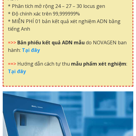
* Phân tích mở rộng 24 – 27 – 30 locus gen
* Độ chính xác trên 99,999999%
* MIỄN PHÍ 01 bản kết quả xét nghiệm ADN bằng
tiếng Anh
=>>
Bản phiếu kết quả ADN mẫu
do NOVAGEN ban
hành:
Tại đây
==>
Hướng dẫn cách tự thu
mẫu phẩm xét nghiệm
:
Tại đây