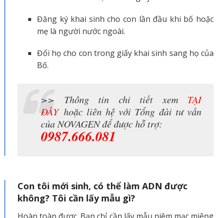
Đăng ký khai sinh cho con lần đầu khi bố hoặc
mẹ là người nước ngoài.
Đổi họ cho con trong giấy khai sinh sang họ của
Bố.
>> Thông tin chi tiết xem
TẠI
ĐÂY
hoặc liên hệ với Tổng đài tư vấn
của NOVAGEN để được hỗ trợ:
0987.666.081
Con tôi mới sinh, có thể làm ADN được
không? Tôi cần lấy mẫu gì?
Hoàn toàn được. Bạn chỉ cần lấy mẫu niêm mạc miệng