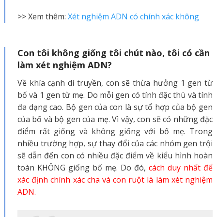
>> Xem thêm:
Xét nghiệm ADN có chính xác không
Con tôi không giống tôi chút nào, tôi có cần
làm xét nghiệm ADN?
Về khía cạnh di truyền, con sẽ thừa hưởng 1 gen từ
bố và 1 gen từ mẹ. Do mỗi gen có tính đặc thù và tính
đa dạng cao. Bộ gen của con là sự tổ hợp của bộ gen
của bố và bộ gen của mẹ. Vì vậy, con sẽ có những đặc
điểm rất giống và không giống với bố mẹ. Trong
nhiều trường hợp, sự thay đổi của các nhóm gen trội
sẽ dẫn đến con có nhiều đặc điểm về kiểu hình hoàn
toàn KHÔNG giống bố mẹ. Do đó,
cách duy nhất để
xác định chính xác cha và con ruột là làm xét nghiệm
ADN.