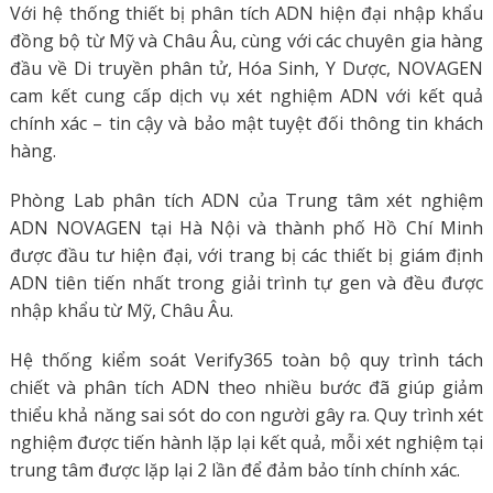
Với hệ thống thiết bị phân tích ADN hiện đại nhập khẩu
đồng bộ từ Mỹ và Châu Âu, cùng với các chuyên gia hàng
đầu về Di truyền phân tử, Hóa Sinh, Y Dược, NOVAGEN
cam kết cung cấp dịch vụ xét nghiệm ADN với kết quả
chính xác – tin cậy và bảo mật tuyệt đối thông tin khách
hàng.
Phòng Lab phân tích ADN của Trung tâm xét nghiệm
ADN NOVAGEN tại Hà Nội và thành phố Hồ Chí Minh
được đầu tư hiện đại, với trang bị các thiết bị giám định
ADN tiên tiến nhất trong giải trình tự gen và đều được
nhập khẩu từ Mỹ, Châu Âu.
Hệ thống kiểm soát Verify365 toàn bộ quy trình tách
chiết và phân tích ADN theo nhiều bước đã giúp giảm
thiểu khả năng sai sót do con người gây ra. Quy trình xét
nghiệm được tiến hành lặp lại kết quả, mỗi xét nghiệm tại
trung tâm được lặp lại 2 lần để đảm bảo tính chính xác.