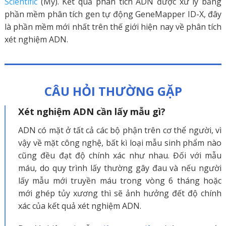
Scientific
(Mỹ). Kết quả phân tích ADN được xử lý bằng
phần mềm phân tích gen tự động GeneMapper ID-X, đây
là phần mềm mới nhất trên thế giới hiện nay về phân tích
xét nghiệm ADN.
CÂU HỎI THƯỜNG GẶP
Xét nghiệm ADN cần lấy mẫu gì?
ADN có mặt ở tất cả các bộ phận trên cơ thể người, vì
vậy về mặt công nghệ, bất kì loại mẫu sinh phẩm nào
cũng đều đạt độ chính xác như nhau. Đối với mẫu
máu, do quy trình lấy thường gây đau và nếu người
lấy mẫu mới truyền máu trong vòng 6 tháng hoặc
mới ghép tủy xương thì sẽ ảnh hưởng đết độ chính
xác của kết quả xét nghiệm ADN.