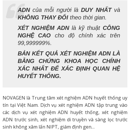
ADN
của mỗi người là
DUY NHẤT
và
KHÔNG THAY ĐỔI
theo thời gian.
XÉT NGHIỆM ADN
là kỹ thuật
CÔNG
NGHỆ CAO
cho độ chính xác trên
99,999999%.
BẢN KẾT QUẢ XÉT NGHIỆM ADN LÀ
BẰNG CHỨNG KHOA HỌC CHÍNH
XÁC NHẤT ĐỂ XÁC ĐỊNH QUAN HỆ
HUYẾT THỐNG.
NOVAGEN là Trung tâm xét nghiệm ADN huyết thống uy
tín tại Việt Nam. Dịch vụ xét nghiệm ADN tập trung vào
các dịch vụ xét nghiệm ADN huyết thống, xét nghiệm
ADN trước sinh, xét nghiệm di truyền và sàng lọc trước
sinh không xâm lấn NIPT, giám định gen…