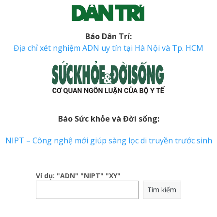
Báo Dân Trí:
Địa chỉ xét nghiệm ADN uy tín tại Hà Nội và Tp. HCM
Báo Sức khỏe và Đời sống:
NIPT – Công nghệ mới giúp sàng lọc di truyền trước sinh
Ví dụ: "ADN" "NIPT" "XY"
Tìm kiếm