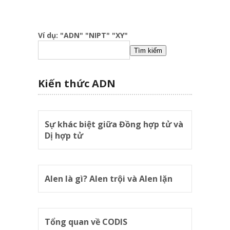
Ví dụ: "ADN" "NIPT" "XY"
Tìm kiếm
Kiến thức ADN
Sự khác biệt giữa Đồng hợp tử và
Dị hợp tử
Alen là gì? Alen trội và Alen lặn
Tổng quan về CODIS