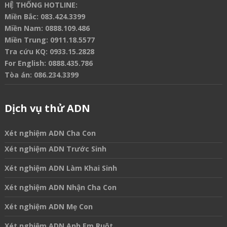
HỆ THỐNG HOTLINE:
Miền Bắc:
083.424.3399
Miền Nam:
0888.109.486
Miền Trung:
0911.18.5577
Tra cứu KQ:
0933.15.2828
For English:
0888.435.786
Tòa án:
086.234.3399
Dịch vụ thử ADN
Xét nghiệm ADN Cha Con
Xét nghiệm ADN Trước Sinh
Xét nghiệm ADN Làm Khai Sinh
Xét nghiệm ADN Nhận Cha Con
Xét nghiệm ADN Mẹ Con
Xét nghiệm ADN Anh Em Ruột