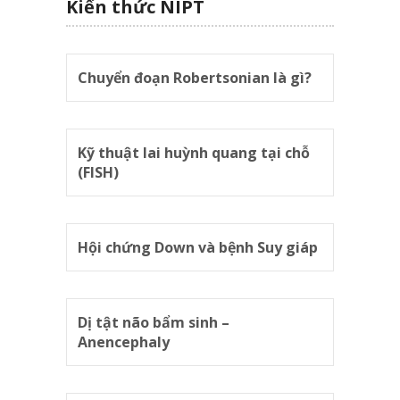
Kiến thức NIPT
Chuyển đoạn Robertsonian là gì?
Kỹ thuật lai huỳnh quang tại chỗ
(FISH)
Hội chứng Down và bệnh Suy giáp
Dị tật não bẩm sinh –
Anencephaly