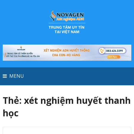
MENU
Thẻ:
xét nghiệm huyết thanh
học