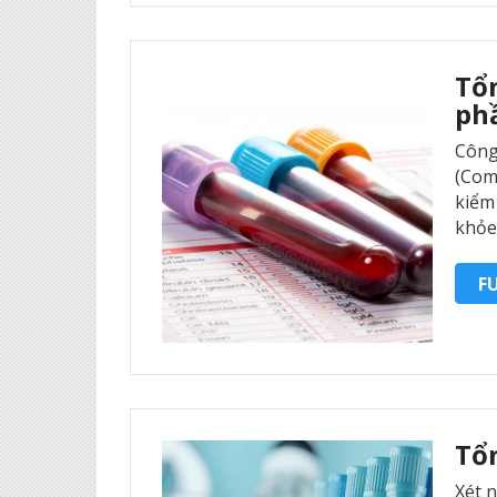
Tổ
ph
Công
(Com
kiểm
khỏe
F
Tổ
Xét 