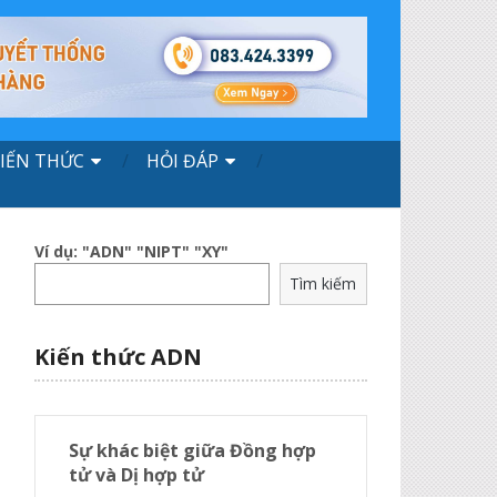
IẾN THỨC
HỎI ĐÁP
Ví dụ: "ADN" "NIPT" "XY"
Tìm kiếm
Kiến thức ADN
Sự khác biệt giữa Đồng hợp
tử và Dị hợp tử