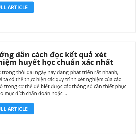
ULL ARTICLE
ớng dẫn cách đọc kết quả xét
hiệm huyết học chuẩn xác nhất
 trong thời đại ngày nay đang phát triển rất nhanh,
 ta có thể thực hiện các quy trình xét nghiệm của các
ố trong cơ thể để biết được các thông số cần thiết phục
ho mục đích chẩn đoán hoặc …
ULL ARTICLE