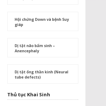
Hội chứng Down và bệnh Suy
giáp
Dị tật não bẩm sinh –
Anencephaly
Dị tật ống thần kinh (Neural
tube defects)
Thủ tục Khai Sinh