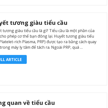
yết tương giàu tiểu cầu
 tương giàu tiểu cầu là gì? Tiểu cầu là một phần của
cho phép cơ thể bạn đông lại. Huyết tương giàu tiểu
Platelet-rich Plasma, PRP) được tạo ra bằng cách quay
trong máy ly tâm để tách ra. Ngoài PRP, quá …
ULL ARTICLE
g quan về tiểu cầu