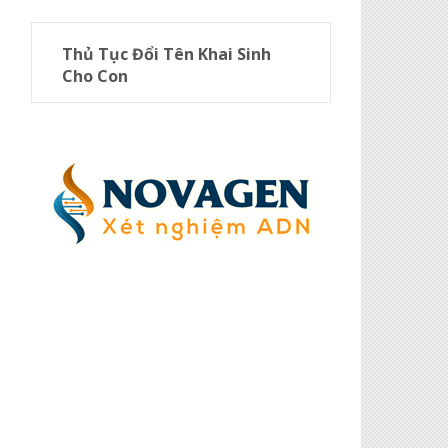
Thủ Tục Đổi Tên Khai Sinh
Cho Con