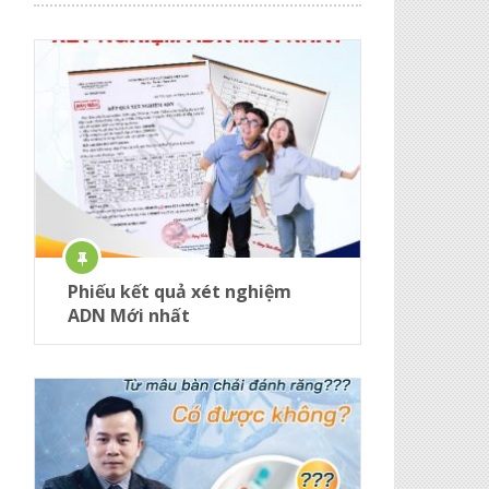
Phiếu kết quả xét nghiệm
ADN Mới nhất