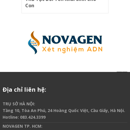
Con
Địa chỉ liên hệ:
TRỤ SỞ HÀ NỘI:
Tầng 10, Tòa An Phú, 24 Hoàng Quốc Việt, Cầu Giấy, Hà Nội.
Hotline
:
083.424.3399
NOVAGEN TP. HCM: