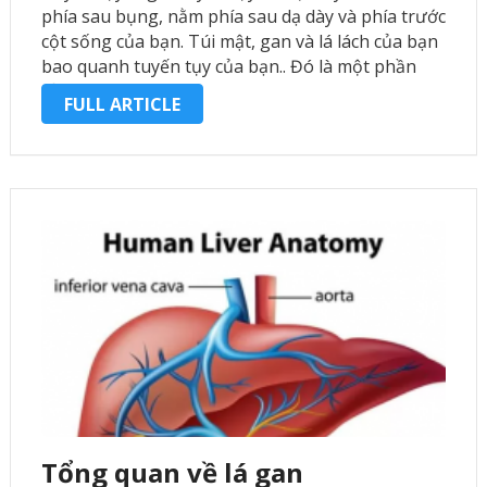
phía sau bụng, nằm phía sau dạ dày và phía trước
cột sống của bạn. Túi mật, gan và lá lách của bạn
bao quanh tuyến tụy của bạn.. Đó là một phần
của hệ …
FULL ARTICLE
Tổng quan về lá gan