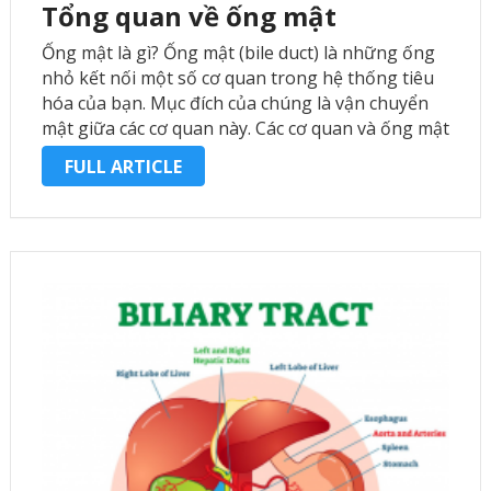
Tổng quan về ống mật
Ống mật là gì? Ống mật (bile duct) là những ống
nhỏ kết nối một số cơ quan trong hệ thống tiêu
hóa của bạn. Mục đích của chúng là vận chuyển
mật giữa các cơ quan này. Các cơ quan và ống mật
cùng nhau …
FULL ARTICLE