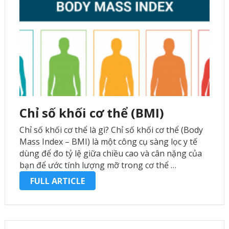
Chỉ số khối cơ thể (BMI)
Chỉ số khối cơ thể là gì? Chỉ số khối cơ thể (Body
Mass Index – BMI) là một công cụ sàng lọc y tế
dùng để đo tỷ lệ giữa chiều cao và cân nặng của
bạn để ước tính lượng mỡ trong cơ thể …
FULL ARTICLE