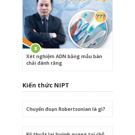
Xét nghiệm ADN bằng mẫu bàn
chải đánh răng
Kiến thức NIPT
Chuyển đoạn Robertsonian là gì?
Kỹ thuật lai huỳnh quang tại chỗ