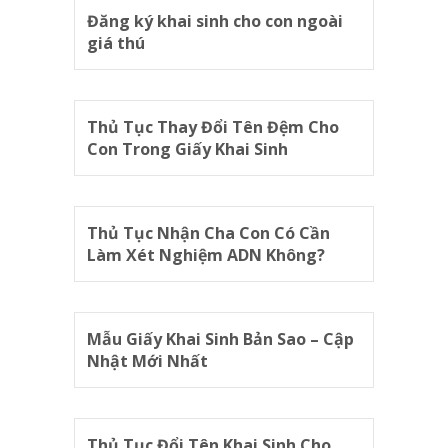
Đăng ký khai sinh cho con ngoài
giá thú
Thủ Tục Thay Đổi Tên Đệm Cho
Con Trong Giấy Khai Sinh
Thủ Tục Nhận Cha Con Có Cần
Làm Xét Nghiệm ADN Không?
Mẫu Giấy Khai Sinh Bản Sao – Cập
Nhật Mới Nhất
Thủ Tục Đổi Tên Khai Sinh Cho