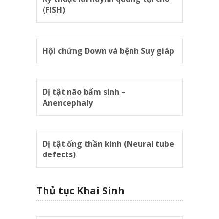
(FISH)
Hội chứng Down và bệnh Suy giáp
Dị tật não bẩm sinh –
Anencephaly
Dị tật ống thần kinh (Neural tube
defects)
Thủ tục Khai Sinh