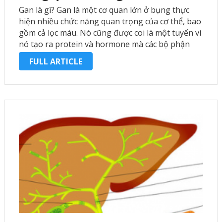
Gan là gì? Gan là một cơ quan lớn ở bụng thực
hiện nhiều chức năng quan trọng của cơ thể, bao
gồm cả lọc máu. Nó cũng được coi là một tuyến vì
nó tạo ra protein và hormone mà các bộ phận
khác của …
FULL ARTICLE