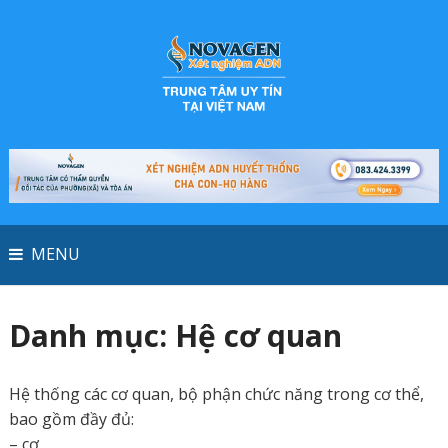
MENU
Danh mục:
Hệ cơ quan
Hệ thống các cơ quan, bộ phận chức năng trong cơ thể,
bao gồm đầy đủ:
– cơ