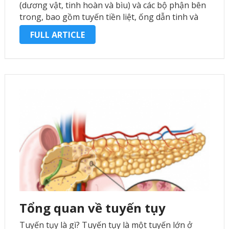
(dương vật, tinh hoàn và bìu) và các bộ phận bên
trong, bao gồm tuyến tiền liệt, ống dẫn tinh và
niệu đạo. Khả năng …
FULL ARTICLE
Tổng quan về tuyến tụy
Tuyến tụy là gì? Tuyến tụy là một tuyến lớn ở