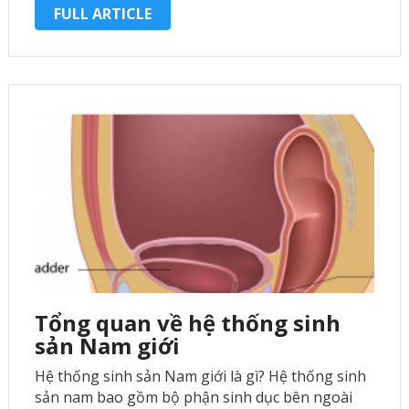
tình dục. Cấu tạo giải …
FULL ARTICLE
Tổng quan về hệ thống sinh
sản Nam giới
Hệ thống sinh sản Nam giới là gì? Hệ thống sinh
sản nam bao gồm bộ phận sinh dục bên ngoài