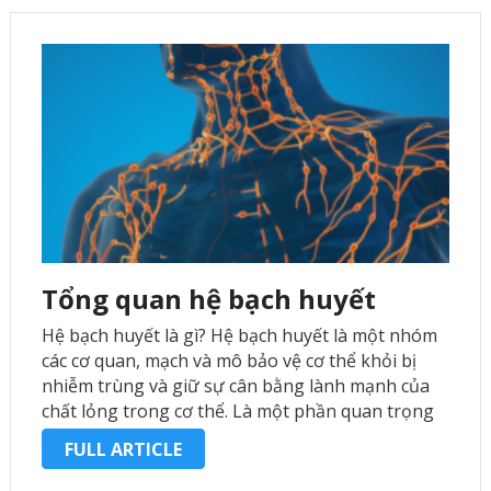
Tổng quan hệ bạch huyết
Hệ bạch huyết là gì? Hệ bạch huyết là một nhóm
các cơ quan, mạch và mô bảo vệ cơ thể khỏi bị
nhiễm trùng và giữ sự cân bằng lành mạnh của
chất lỏng trong cơ thể. Là một phần quan trọng
của hệ thống …
FULL ARTICLE